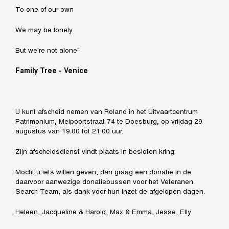
To one of our own
We may be lonely
But we're not alone"
Family Tree - Venice
U kunt afscheid nemen van Roland in het Uitvaartcentrum
Patrimonium, Meipoortstraat 74 te Doesburg, op vrijdag 29
augustus van 19.00 tot 21.00 uur.
Zijn afscheidsdienst vindt plaats in besloten kring.
Mocht u iets willen geven, dan graag een donatie in de
daarvoor aanwezige donatiebussen voor het Veteranen
Search Team, als dank voor hun inzet de afgelopen dagen.
Heleen, Jacqueline & Harold, Max & Emma, Jesse, Elly