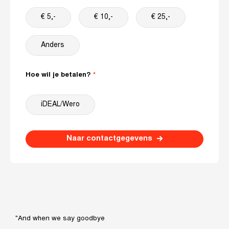
€ 5,-
€ 10,-
€ 25,-
Anders
Hoe wil je betalen?
iDEAL/Wero
Naar contactgegevens
"And when we say goodbye