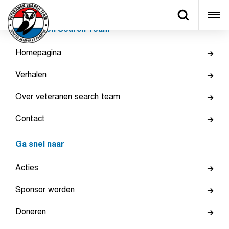
Veteranen Search Team
Homepagina
Verhalen
Over veteranen search team
Contact
Ga snel naar
Acties
Sponsor worden
Doneren