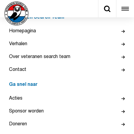
Veteranen Search Team
Homepagina
Verhalen
Over veteranen search team
Contact
Ga snel naar
Acties
Sponsor worden
Doneren