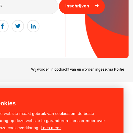
Inschrijven
Wij worden in opdracht van en worden ingezet via Politie
okies
e website maakt gebruik van cookies om de beste
aring op deze website te garanderen. Lees er meer over
onze cookieverklaring.
Lees meer