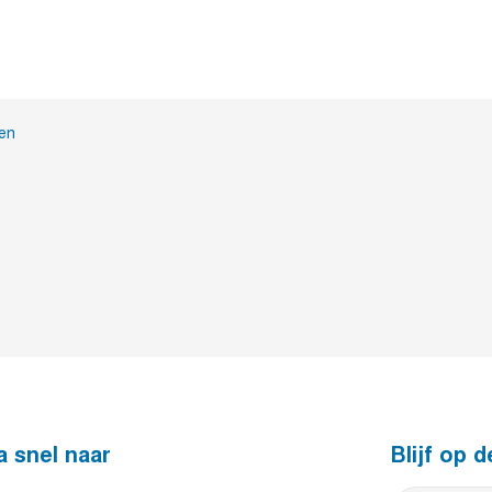
en
a snel naar
Blijf op 