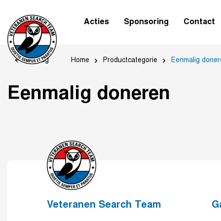
Acties
Sponsoring
Contact
Home
Productcategorie
Eenmalig doner
Terug
Eenmalig doneren
Veteranen Search Team
G