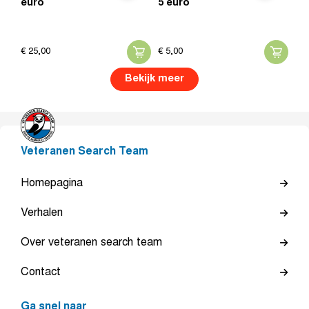
euro
5 euro
€
25,
00
€
5,
00
Bekijk meer
Veteranen Search Team
Homepagina
Verhalen
Over veteranen search team
Contact
Ga snel naar