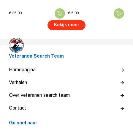
€
25,
00
€
5,
00
Bekijk meer
Veteranen Search Team
Homepagina
Verhalen
Over veteranen search team
Contact
Ga snel naar