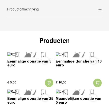
Productomschrijving
Producten
Eenmalige donatie van 5
Eenmalige donatie van 10
euro
euro
€
5,
00
€
10,
00
Eenmalige donatie van 25
Maandelijkse donatie van
euro
5 euro