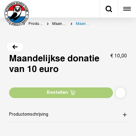
Home
Productcategorie
Maandelijks doneren
Maandelijkse donatie van 10 euro
€
10,
00
Maandelijkse donatie
van 10 euro
Bestellen
Productomschrijving