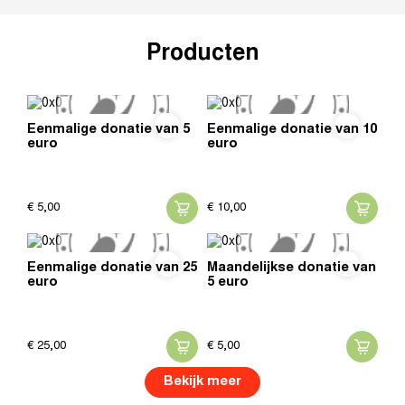
Producten
Eenmalige donatie van 5
Eenmalige donatie van 10
euro
euro
€
5,
00
€
10,
00
Eenmalige donatie van 25
Maandelijkse donatie van
euro
5 euro
€
25,
00
€
5,
00
Bekijk meer