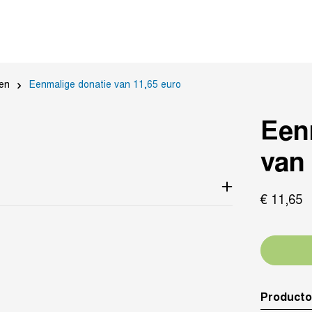
en
Eenmalige donatie van 11,65 euro
Een
van
€
11,
65
Producto