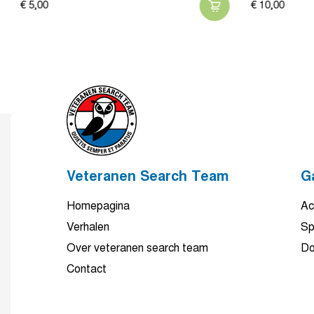
€
5,
00
€
10,
00
Veteranen Search Team
G
Homepagina
Ac
Verhalen
Sp
Over veteranen search team
Do
Contact