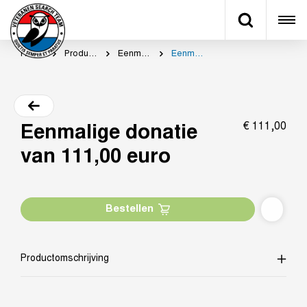
Home
Productcategorie
Eenmalig doneren
Eenmalige donatie van 111,00 euro
€
111,
00
Eenmalige donatie
van 111,00 euro
Bestellen
Productomschrijving