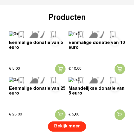
Producten
Eenmalige donatie van 5
Eenmalige donatie van 10
euro
euro
€
5,
00
€
10,
00
Eenmalige donatie van 25
Maandelijkse donatie van
euro
5 euro
€
25,
00
€
5,
00
Bekijk meer