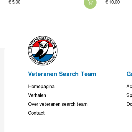
€
5,
00
€
10,
00
Veteranen Search Team
G
Homepagina
Ac
Verhalen
Sp
Over veteranen search team
Do
Contact