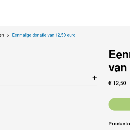
en
Eenmalige donatie van 12,50 euro
Een
van
€
12,
50
Producto