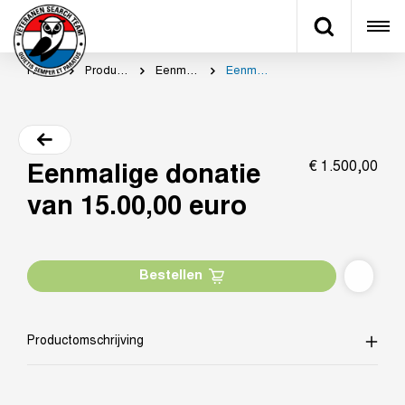
Home
Productcategorie
Eenmalig doneren
Eenmalige donatie van 15.00,00 euro
€
1.500,
00
Eenmalige donatie
van 15.00,00 euro
Bestellen
Productomschrijving