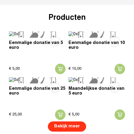
Producten
Eenmalige donatie van 5
Eenmalige donatie van 10
euro
euro
€
5,
00
€
10,
00
Eenmalige donatie van 25
Maandelijkse donatie van
euro
5 euro
€
25,
00
€
5,
00
Bekijk meer