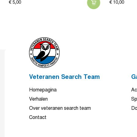
€
5,
00
€
10,
00
Veteranen Search Team
G
Homepagina
Ac
Verhalen
Sp
Over veteranen search team
Do
Contact