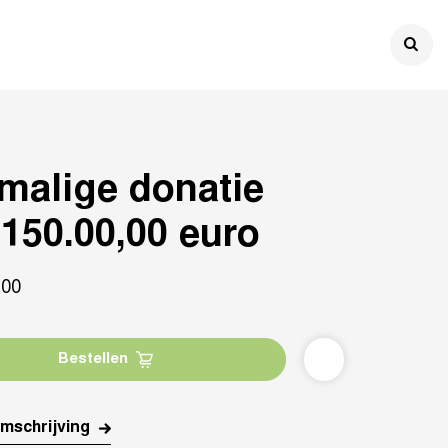

malige donatie
150.00,00 euro
,
00
Bestellen
mschrijving