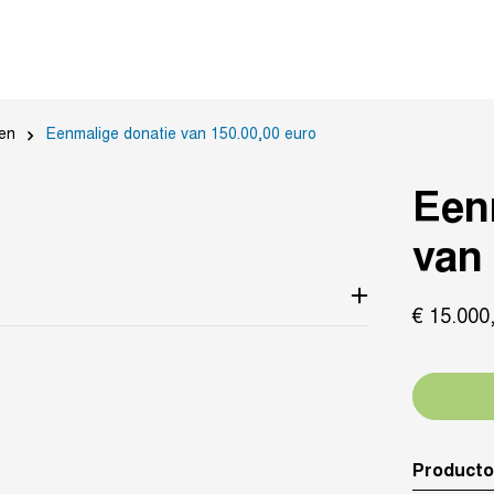
en
Eenmalige donatie van 150.00,00 euro
Een
van 
€
15.000
Producto