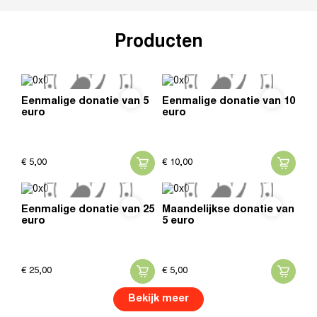
Producten
Eenmalige donatie van 5
Eenmalige donatie van 10
euro
euro
€
5,
00
€
10,
00
Eenmalige donatie van 25
Maandelijkse donatie van
euro
5 euro
€
25,
00
€
5,
00
Bekijk meer