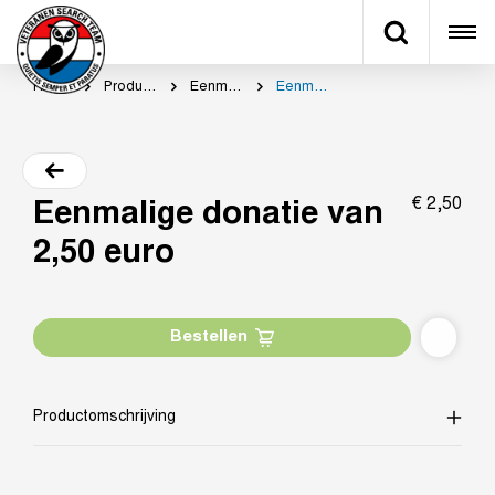
Home
Productcategorie
Eenmalig doneren
Eenmalige donatie van 2,50 euro
€
2,
50
Eenmalige donatie van
2,50 euro
Bestellen
Productomschrijving