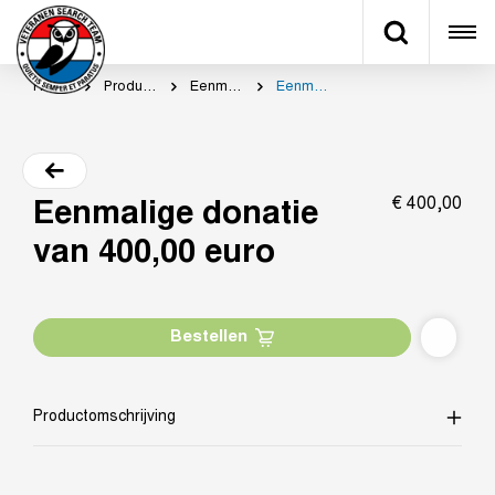
Home
Productcategorie
Eenmalig doneren
Eenmalige donatie van 400,00 euro
€
400,
00
Eenmalige donatie
van 400,00 euro
Bestellen
Productomschrijving