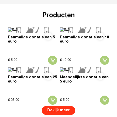
Producten
Eenmalige donatie van 5
Eenmalige donatie van 10
euro
euro
€
5,
00
€
10,
00
Eenmalige donatie van 25
Maandelijkse donatie van
euro
5 euro
€
25,
00
€
5,
00
Bekijk meer