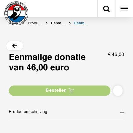
Home
Productcategorie
Eenmalig doneren
Eenmalige donatie van 46,00 euro
€
46,
00
Eenmalige donatie
van 46,00 euro
Bestellen
Productomschrijving