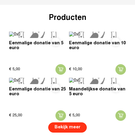
Producten
Eenmalige donatie van 5
Eenmalige donatie van 10
euro
euro
€
5,
00
€
10,
00
Eenmalige donatie van 25
Maandelijkse donatie van
euro
5 euro
€
25,
00
€
5,
00
Bekijk meer