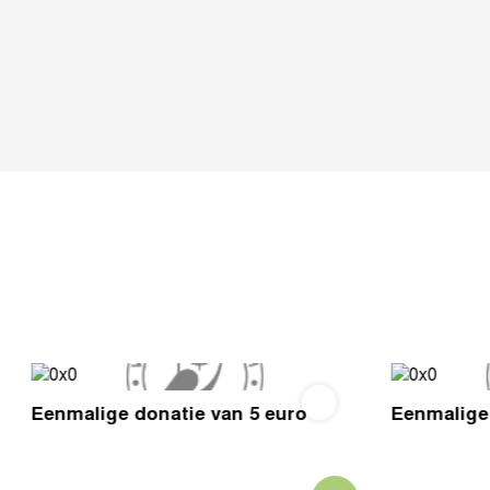
Eenmalige donatie van 5 euro
Eenmalige 