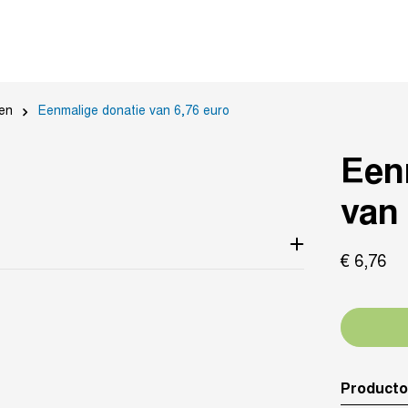
en
Eenmalige donatie van 6,76 euro
Een
van 
€
6,
76
Producto