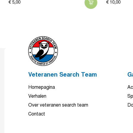
€
5,
00
€
10,
00
Veteranen Search Team
G
Homepagina
Ac
Verhalen
Sp
Over veteranen search team
Do
Contact