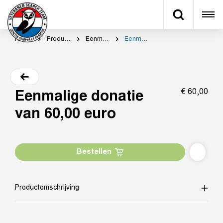
Home
Productcategorie
Eenmalig doneren
Eenmalige donatie van 60,00 euro
€
60,
00
Eenmalige donatie
van 60,00 euro
Bestellen
Productomschrijving