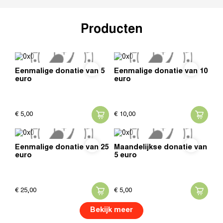
Producten
Eenmalige donatie van 5
Eenmalige donatie van 10
euro
euro
€
5,
00
€
10,
00
Eenmalige donatie van 25
Maandelijkse donatie van
euro
5 euro
€
25,
00
€
5,
00
Bekijk meer