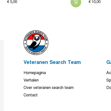
€
5,
00
€
10,
00
Veteranen Search Team
G
Homepagina
Ac
Verhalen
Sp
Over veteranen search team
Do
Contact