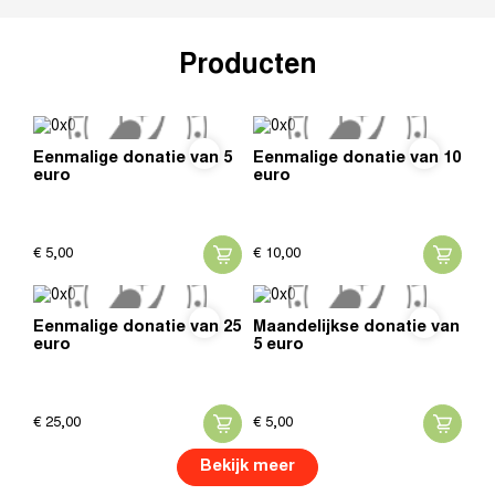
Producten
Eenmalige donatie van 5
Eenmalige donatie van 10
euro
euro
€
5,
00
€
10,
00
Eenmalige donatie van 25
Maandelijkse donatie van
euro
5 euro
€
25,
00
€
5,
00
Bekijk meer